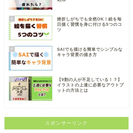
8
挫折しがちでも全然OK！絵を毎
日描く習慣を身に付ける5つのコ
ツ
9
SAIでも描ける簡単でシンプルな
キャラ背景の描き方
10
【9割の人が不足している！？】
イラストの上達に必要なアウトプ
ットの方法とは
スポンサーリンク