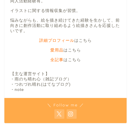
同人活動経験有。
イラストに関する情報収集が習慣。
悩みながらも、絵を描き続けてきた経験を生かして、前
向きに創作活動に取り組めるよう絵描きさんを応援した
いです。
詳細プロフィール
はこちら
愛用品
はこちら
全記事
はこちら
【主な運営サイト】
・雨のち晴れ心（雑記ブログ）
・つれづれ晴れ(はてなブログ)
・note
＼ Follow me ／