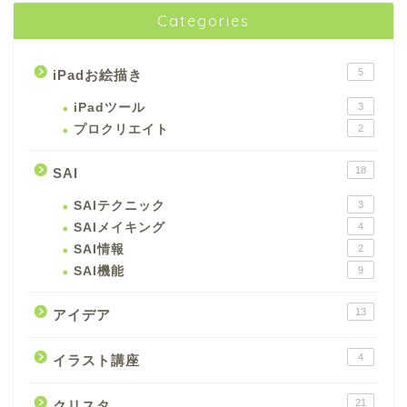
Categories
5
iPadお絵描き
iPadツール
3
プロクリエイト
2
18
SAI
SAIテクニック
3
SAIメイキング
4
SAI情報
2
SAI機能
9
13
アイデア
4
イラスト講座
21
クリスタ