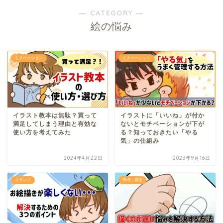
― CATEGORY ―
絵の悩み
モチベーション
モチベーション
イラスト教本は無駄？買って
イラストに「いいね」が付か
満足してしまう理由と有効な
ないとモチベーションが下が
使い方を考えてみた
る？知っておきたい「やる
気」の仕組み
2024年4月22日
2023年9月16日
スランプ
SNS・発信