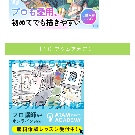
【PR】アタムアカデミー