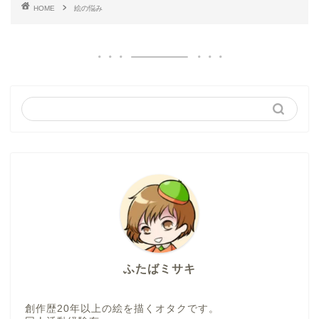
HOME
絵の悩み
ふたばミサキ
創作歴20年以上の絵を描くオタクです。