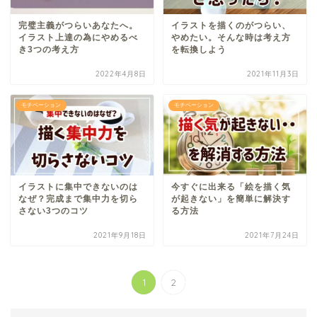
完璧主義がつらいあなたへ。
イラストを描くのがつらい、
イラスト上達の為にやめるべ
やめたい。そんな時は考え方
き3つの考え方
を転換しよう
2022年4月8日
2021年11月3日
モチベーション
モチベーション
イラストに集中できないのは
今すぐに出来る「絵を描く気
なぜ？完成まで集中力を切ら
が起きない」を簡単に解決す
さない3つのコツ
る方法
2021年9月18日
2021年7月24日
1
2