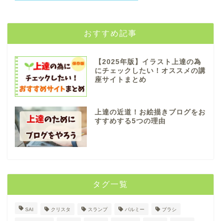
おすすめ記事
【2025年版】イラスト上達の為
にチェックしたい！オススメの講
座サイトまとめ
上達の近道！お絵描きブログをお
すすめする5つの理由
タグ一覧
SAI
クリスタ
スランプ
パルミー
ブラシ