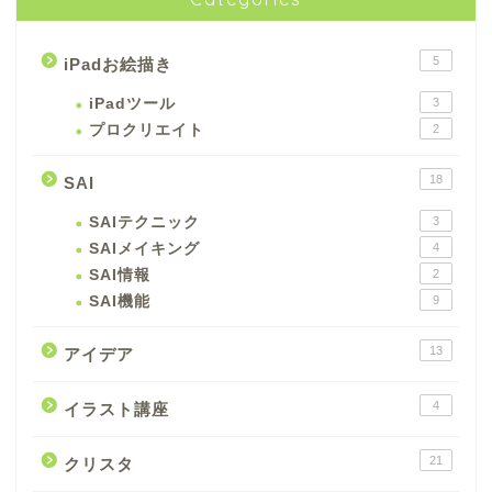
5
iPadお絵描き
iPadツール
3
プロクリエイト
2
18
SAI
SAIテクニック
3
SAIメイキング
4
SAI情報
2
SAI機能
9
13
アイデア
4
イラスト講座
21
クリスタ