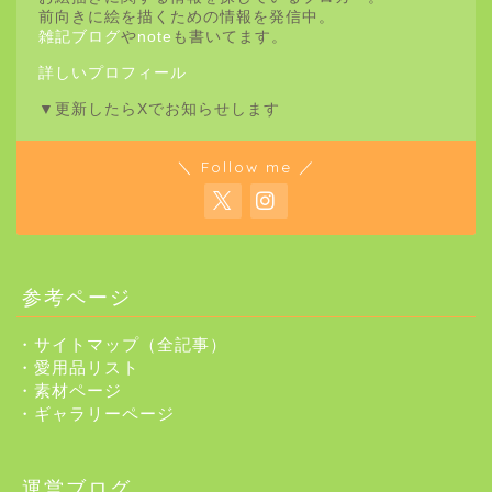
前向きに絵を描くための情報を発信中。
雑記ブログ
や
note
も書いてます。
詳しいプロフィール
▼更新したらXでお知らせします
＼ Follow me ／
参考ページ
・サイトマップ（全記事）
・愛用品リスト
・素材ページ
・ギャラリーページ
運営ブログ