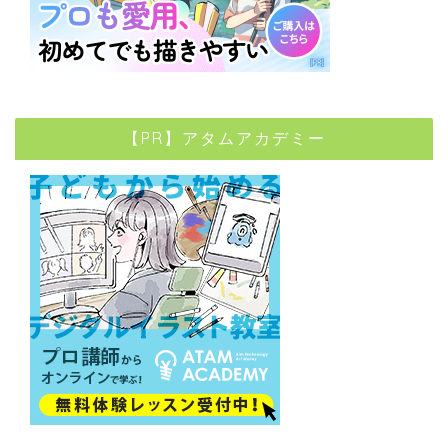
【PR】アタムアカデミー