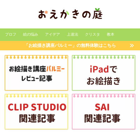
プロフ
絵の悩み
アイデア
上達法
クリスタ
教本
「お絵描き講座パルミー」の無料体験はこちら