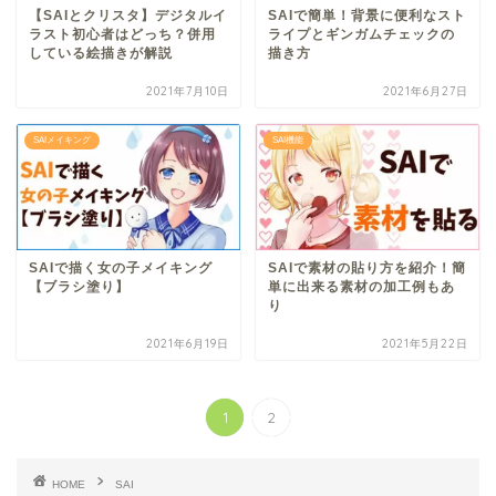
【SAIとクリスタ】デジタルイ
SAIで簡単！背景に便利なスト
ラスト初心者はどっち？併用
ライプとギンガムチェックの
している絵描きが解説
描き方
2021年7月10日
2021年6月27日
SAIメイキング
SAI機能
SAIで描く女の子メイキング
SAIで素材の貼り方を紹介！簡
【ブラシ塗り】
単に出来る素材の加工例もあ
り
2021年6月19日
2021年5月22日
1
2
HOME
SAI