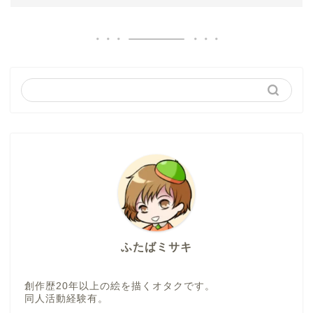
ふたばミサキ
創作歴20年以上の絵を描くオタクです。
同人活動経験有。