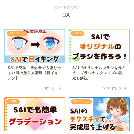
― CATEGORY ―
SAI
SAIメイキング
SAI機能
SAIで簡単！初心者でも塗りや
SAIでオリジナルブラシを作ろ
すい目の塗り方講座【目イキ
う！ブラシカスタマイズの設
ング】
定も解説
2022年10月28日
2021年9月25日
SAI機能
SAIテクニック