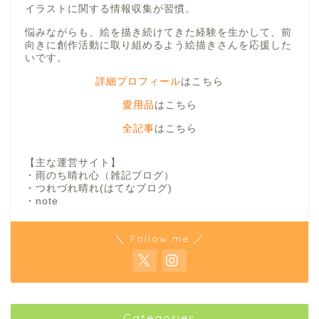
イラストに関する情報収集が習慣。
悩みながらも、絵を描き続けてきた経験を生かして、前
向きに創作活動に取り組めるよう絵描きさんを応援した
いです。
詳細プロフィール
はこちら
愛用品
はこちら
全記事
はこちら
【主な運営サイト】
・雨のち晴れ心（雑記ブログ）
・つれづれ晴れ(はてなブログ)
・note
＼ Follow me ／
Categories