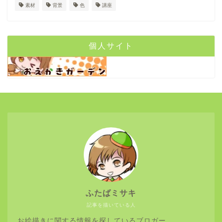
素材
背景
色
講座
個人サイト
ふたばミサキ
記事を描いている人
お絵描きに関する情報を探しているブロガー。