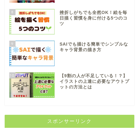
8
挫折しがちでも全然OK！絵を毎
日描く習慣を身に付ける5つのコ
ツ
9
SAIでも描ける簡単でシンプルな
キャラ背景の描き方
10
【9割の人が不足している！？】
イラストの上達に必要なアウトプ
ットの方法とは
スポンサーリンク